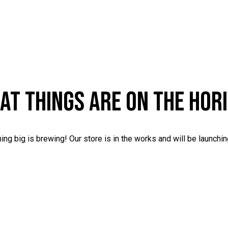
AT THINGS ARE ON THE HOR
ng big is brewing! Our store is in the works and will be launchi