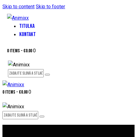
Skip to content
Skip to footer
TITULKA
KONTAKT
0
0 items
-
€0.00
0
0 items
-
€0.00