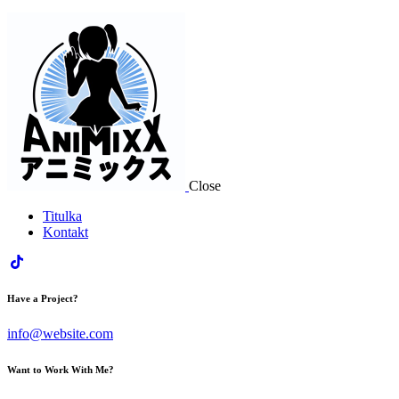
Close
Titulka
Kontakt
Have a Project?
info@website.com
Want to Work With Me?