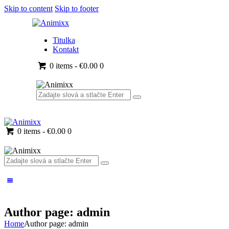
Skip to content
Skip to footer
Titulka
Kontakt
0 items
-
€0.00
0
0 items
-
€0.00
0
Author page: admin
Home
Author page: admin