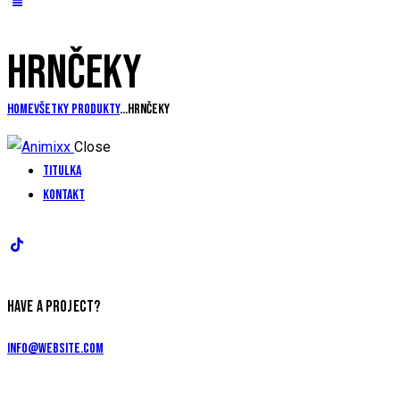
HRNČEKY
Home
Všetky produkty
...
Hrnčeky
Close
Titulka
Kontakt
HAVE A PROJECT?
info@website.com