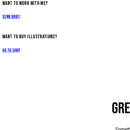
WANT TO WORK WITH ME?
Send Brief
WANT TO BUY ILLUSTRATIONS?
Go to Shop
GRE
Somethi