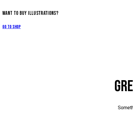
WANT TO BUY ILLUSTRATIONS?
Go to Shop
GRE
Somethi