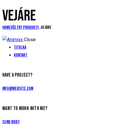
VEJÁRE
Home
Všetky produkty
...
Vejáre
Close
Titulka
Kontakt
HAVE A PROJECT?
info@website.com
WANT TO WORK WITH ME?
Send Brief