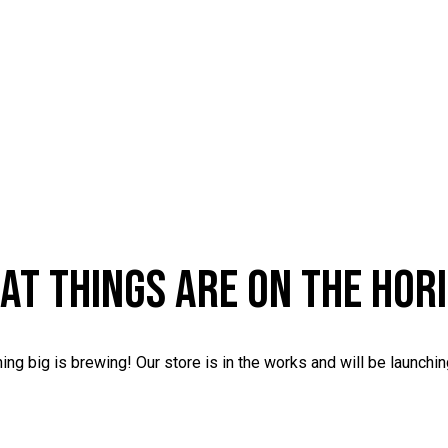
AT THINGS ARE ON THE HOR
ng big is brewing! Our store is in the works and will be launchi