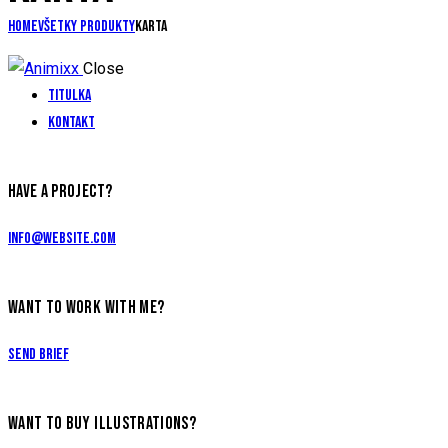
Home
Všetky produkty
Karta
Close
Titulka
Kontakt
HAVE A PROJECT?
info@website.com
WANT TO WORK WITH ME?
Send Brief
WANT TO BUY ILLUSTRATIONS?