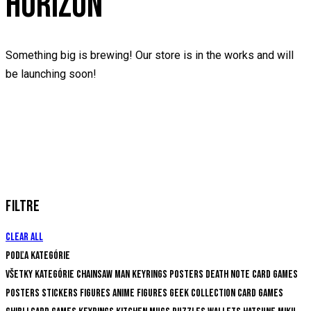
HORIZON
Something big is brewing! Our store is in the works and will
be launching soon!
FILTRE
Clear all
Podľa kategórie
Všetky kategórie
Chainsaw Man
Keyrings
Posters
Death Note
Card Games
Posters
Stickers
Figures
Anime Figures
Geek Collection
Card Games