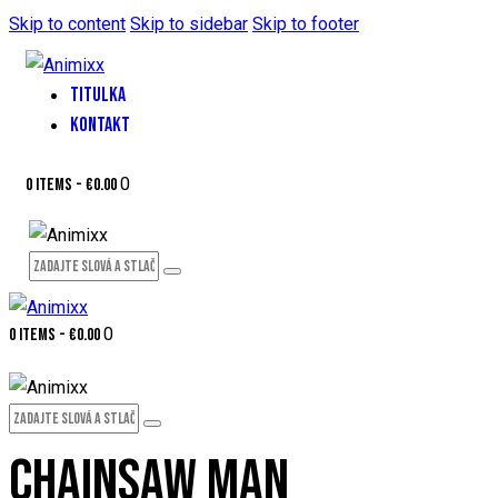
Skip to content
Skip to sidebar
Skip to footer
TITULKA
KONTAKT
0
0 items
-
€0.00
0
0 items
-
€0.00
CHAINSAW MAN