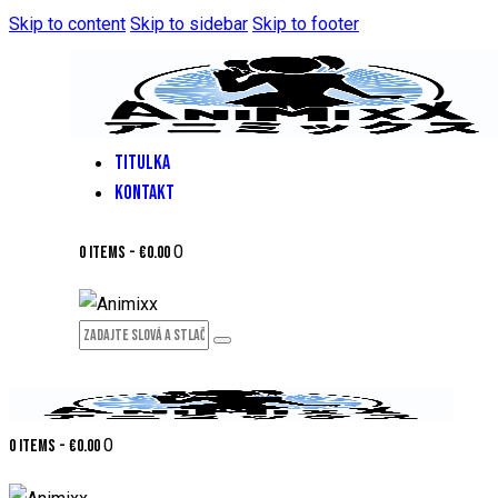
Skip to content
Skip to sidebar
Skip to footer
TITULKA
KONTAKT
0
0 items
-
€0.00
0
0 items
-
€0.00