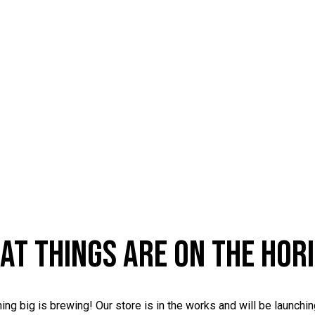
AT THINGS ARE ON THE HOR
ng big is brewing! Our store is in the works and will be launchi