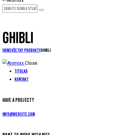
GHIBLI
Home
Všetky produkty
ghibli
Close
Titulka
Kontakt
HAVE A PROJECT?
info@website.com