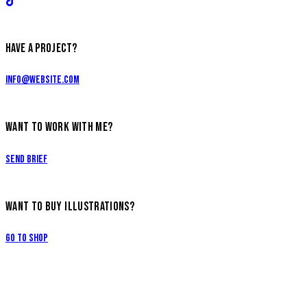
HAVE A PROJECT?
info@website.com
WANT TO WORK WITH ME?
Send Brief
WANT TO BUY ILLUSTRATIONS?
Go to Shop