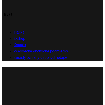
MENU
Titulka
E-shop
Kontakt
Všeobecné obchodné podmienky
Zásady ochrany osobných údajov