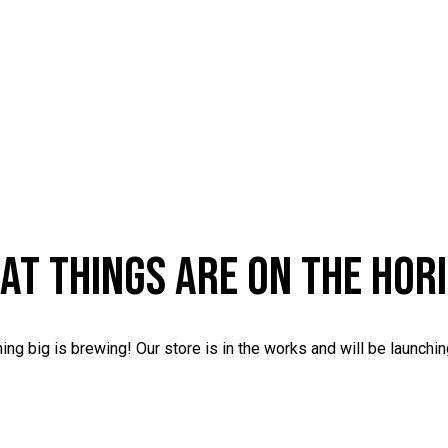
AT THINGS ARE ON THE HOR
ng big is brewing! Our store is in the works and will be launchi