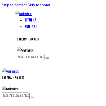
Skip to content
Skip to footer
TITULKA
KONTAKT
0
0 items
-
€0.00
0
0 items
-
€0.00