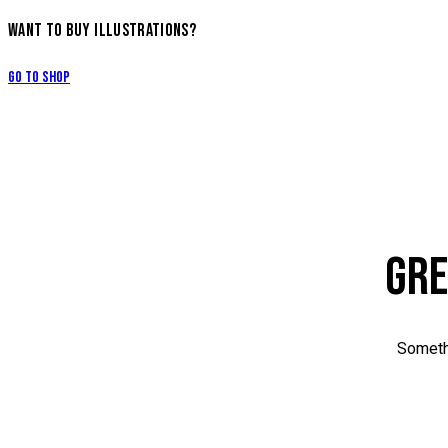
WANT TO BUY ILLUSTRATIONS?
Go to Shop
GRE
Somethi