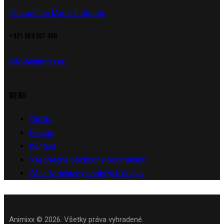
Zobraziť na Mapách Google
+421
904 567 408
info@animixx.eu
MENU
Titulka
E-shop
Kontakt
Všeobecné obchodné podmienky
Zásady ochrany osobných údajov
Animixx © 2026. Všetky práva vyhradené.