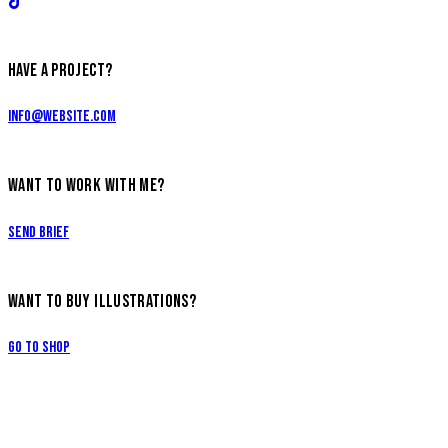
HAVE A PROJECT?
info@website.com
WANT TO WORK WITH ME?
Send Brief
WANT TO BUY ILLUSTRATIONS?
Go to Shop