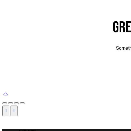
GRE
Somethi