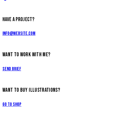
HAVE A PROJECT?
info@website.com
WANT TO WORK WITH ME?
Send Brief
WANT TO BUY ILLUSTRATIONS?
Go to Shop