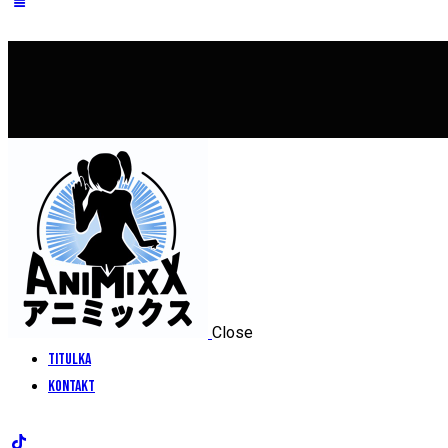
Close
Titulka
Kontakt