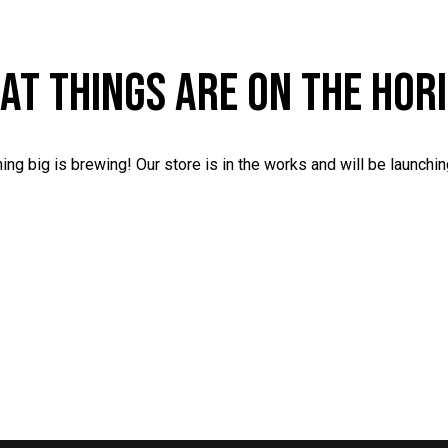
AT THINGS ARE ON THE HOR
ng big is brewing! Our store is in the works and will be launchi