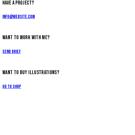
HAVE A PROJECT?
info@website.com
WANT TO WORK WITH ME?
Send Brief
WANT TO BUY ILLUSTRATIONS?
Go to Shop