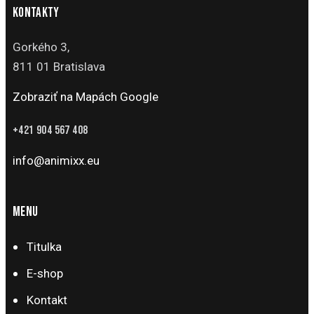
KONTAKTY
Gorkého 3,
811 01 Bratislava
Zobraziť na Mapách Google
+421
904 567 408
info@animixx.eu
MENU
Titulka
E-shop
Kontakt