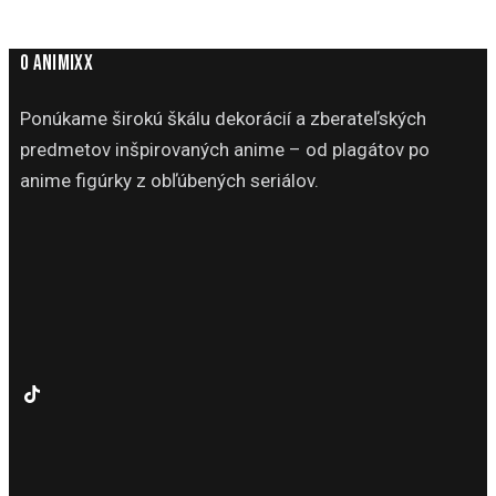
O ANIMIXX
Ponúkame širokú škálu dekorácií a zberateľských
predmetov inšpirovaných anime – od plagátov po
anime figúrky z obľúbených seriálov.