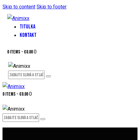
Skip to content
Skip to footer
TITULKA
KONTAKT
0
0 items
-
€0.00
0
0 items
-
€0.00