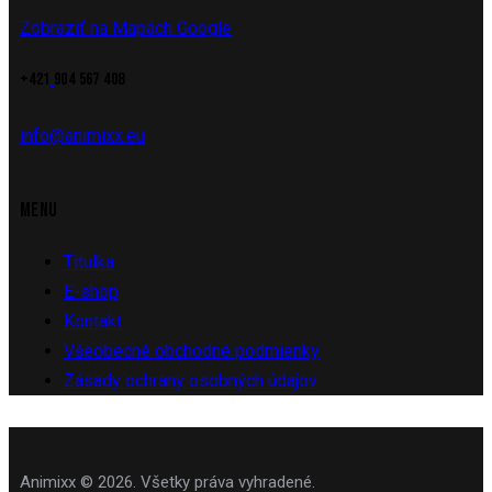
Zobraziť na Mapách Google
+421
904 567 408
info@animixx.eu
MENU
Titulka
E-shop
Kontakt
Všeobecné obchodné podmienky
Zásady ochrany osobných údajov
Animixx © 2026. Všetky práva vyhradené.