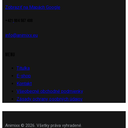
Zobraziť na Mapách Google
+421
904 567 408
info@animixx.eu
MENU
Titulka
E-shop
Kontakt
Všeobecné obchodné podmienky
Zásady ochrany osobných údajov
Animixx © 2026. Všetky práva vyhradené.