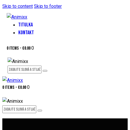
Skip to content
Skip to footer
TITULKA
KONTAKT
0
0 items
-
€0.00
0
0 items
-
€0.00